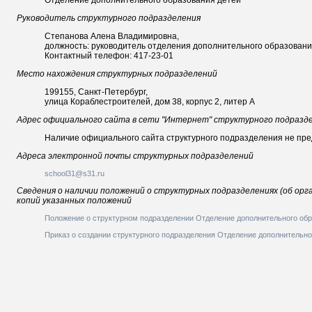
Отделение дополнительного образования детей
Руководитель структурного подразделения
Степанова Алена Владимировна,
должность: руководитель отделения дополнительного образовани
Контактный телефон: 417-23-01
Место нахождения структурных подразделений
199155, Санкт-Петербург,
улица Кораблестроителей, дом 38, корпус 2, литер А
Адрес официального сайта в сети "Интернет" структурного подразд
Наличие официального сайта структурного подразделения не пр
Адреса электронной почты структурных подразделений
school31@s31.ru
Сведения о наличии положений о структурных подразделениях (об орг
копий указанных положений
Положение о структурном подразделении Отделение дополнительного обр
Приказ о создании структурного подразделения Отделение дополнительно