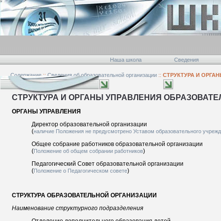
Наша школа
Сведения
Содержание
::
Сведения об образовательной организации
::
СТРУКТУРА И ОРГА
ОРГАНИЗАЦИЕЙ
СТРУКТУРА И ОРГАНЫ УПРАВЛЕНИЯ ОБРАЗОВАТ
ОРГАНЫ УПРАВЛЕНИЯ
Директор образовательной организации
(
наличие Положения не предусмотрено Уставом образовательного учреж
Общее собрание работников образовательной организации
(
)
Положение об общем собрании работников
Педагогический Совет образовательной организации
(
)
Положение о Педагогическом совете
СТРУКТУРА ОБРАЗОВАТЕЛЬНОЙ ОРГАНИЗАЦИИ
Наименование структурного подразделения