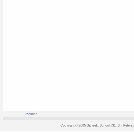
главная
Copyright © 2005 Saneek, School #31, Snt.Peters