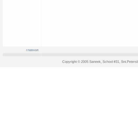
главная
Copyright © 2005 Saneek, School #31, Snt.Peters