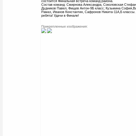
состоится Финальная встреча команд района.
Состав команд: Смирнова Александра, Соколовская Стефан
Дудников Павел, Фищев Антон-9Б класс; Кузьмина София,Ва
Рамаз, Иванов Константин, Сафронов Никита-11А,Б классы.
ребята! Удачи в Финале!
Прикрепленные изображения: