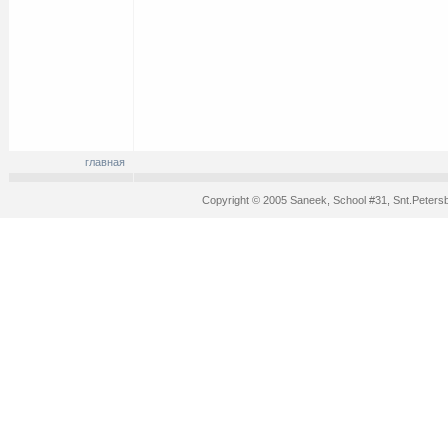
главная
Copyright © 2005 Saneek, School #31, Snt.Peters