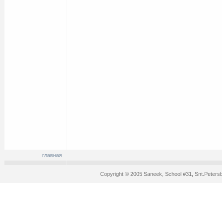
главная
Copyright © 2005 Saneek, School #31, Snt.Peters