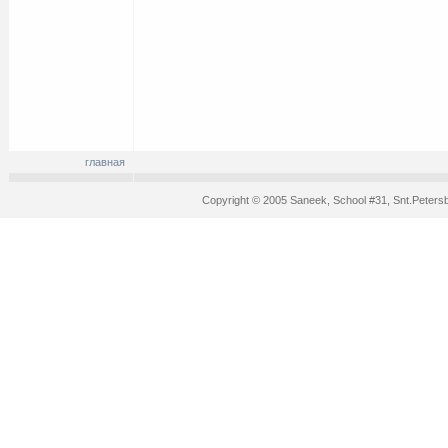
главная
Copyright © 2005 Saneek, School #31, Snt.Peters