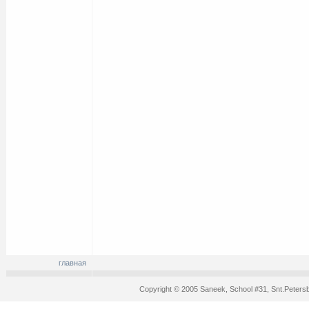
главная
Copyright © 2005 Saneek, School #31, Snt.Peters