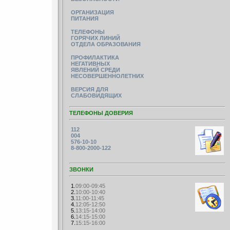
ОРГАНИЗАЦИЯ
ПИТАНИЯ
ТЕЛЕФОНЫ
ГОРЯЧИХ ЛИНИЙ
ОТДЕЛА ОБРАЗОВАНИЯ
ПРОФИЛАКТИКА
НЕГАТИВНЫХ
ЯВЛЕНИЙ СРЕДИ
НЕСОВЕРШЕННОЛЕТНИХ
ВЕРСИЯ ДЛЯ
СЛАБОВИДЯЩИХ
ТЕЛЕФОНЫ ДОВЕРИЯ
112
004
576-10-10
8-800-2000-122
ЗВОНКИ
1.
09:00-09:45
2.
10:00-10:40
3.
11:00-11:45
4.
12:05-12:50
5.
13:15-14:00
6.
14:15-15:00
7.
15:15-16:00