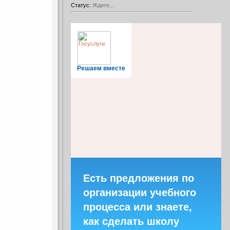
Статус:
Ждите...
Решаем вместе
Есть предложения по
организации учебного
процесса или знаете,
как сделать школу