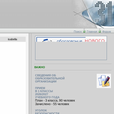
Поиск
Главная
Форум
isabella
ВАЖНО
СВЕДЕНИЯ ОБ
ОБРАЗОВАТЕЛЬНОЙ
ОРГАНИЗАЦИИ
ПРИЕМ
В 1 КЛАССЫ
2026/2027
УЧЕБНОГО ГОДА
План - 3 класса, 90 человек
Зачислено - 55 человек
УГОЛОК
БЕЗОПАСНОСТИ