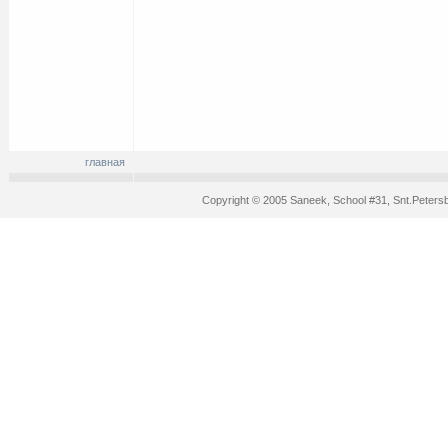
главная
Copyright © 2005 Saneek, School #31, Snt.Peters