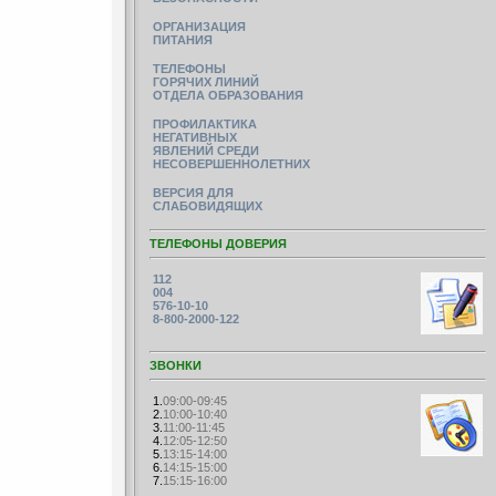
ОРГАНИЗАЦИЯ
ПИТАНИЯ
ТЕЛЕФОНЫ
ГОРЯЧИХ ЛИНИЙ
ОТДЕЛА ОБРАЗОВАНИЯ
ПРОФИЛАКТИКА
НЕГАТИВНЫХ
ЯВЛЕНИЙ СРЕДИ
НЕСОВЕРШЕННОЛЕТНИХ
ВЕРСИЯ ДЛЯ
СЛАБОВИДЯЩИХ
ТЕЛЕФОНЫ ДОВЕРИЯ
112
004
576-10-10
8-800-2000-122
ЗВОНКИ
1.
09:00-09:45
2.
10:00-10:40
3.
11:00-11:45
4.
12:05-12:50
5.
13:15-14:00
6.
14:15-15:00
7.
15:15-16:00