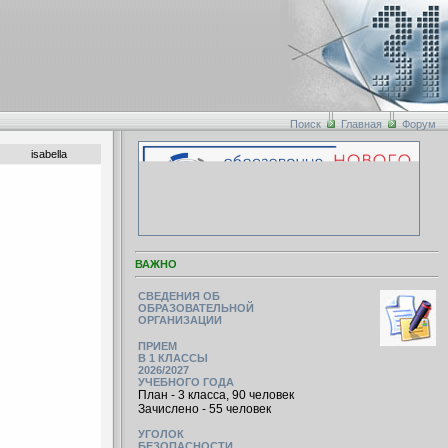
Поиск
Главная
Форум
isabella
ВАЖНО
СВЕДЕНИЯ ОБ
ОБРАЗОВАТЕЛЬНОЙ
ОРГАНИЗАЦИИ
ПРИЕМ
В 1 КЛАССЫ
2026/2027
УЧЕБНОГО ГОДА
План - 3 класса, 90 человек
Зачислено - 55 человек
УГОЛОК
БЕЗОПАСНОСТИ