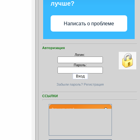
лучше?
Написать о проблеме
Авторизация
Логин:
Пароль:
Забыли пароль?
Регистрация
ССЫЛКИ