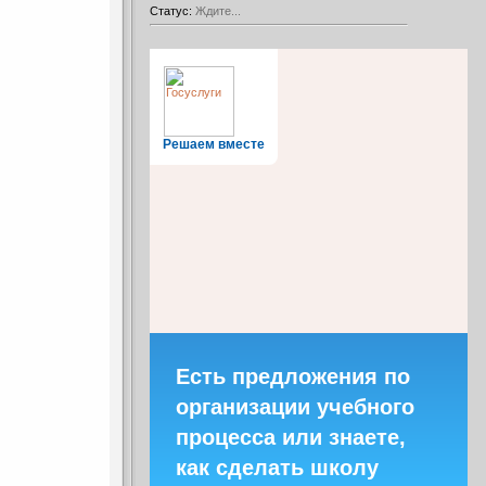
Статус:
Ждите...
Решаем вместе
Есть предложения по
организации учебного
процесса или знаете,
как сделать школу