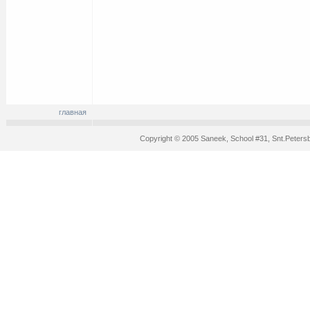
главная
Copyright © 2005 Saneek, School #31, Snt.Peters