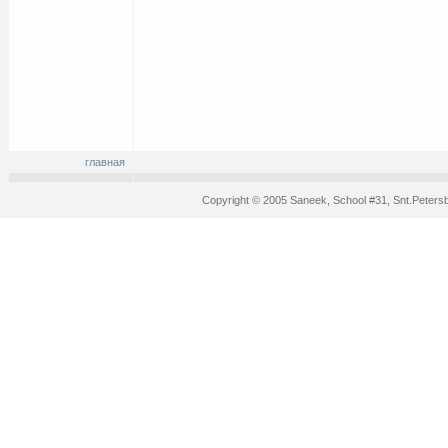
главная
Copyright © 2005 Saneek, School #31, Snt.Peters