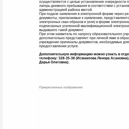
осуществляется с целью установления очередности п
лагерь дневного пребывания в соответствии с устано
администрацией района квотой.
При подаче заявления в электронной форме через р
документы, прилагаемые к заявлению, представляютс
электронных скан-образов и (или) в форме электронн
подписанных усиленной квалификационной электронн
выдавшего такой документ.
При этом заявитель по запросу образовательного уч
дополнительно представляет при личной явке в обра
учреждение оригиналы документов, необходимые для
предоставлении услуги.
Дополнительную информацию можно узнать в отде
телефону: 328-35-38 (Исмаилова Ленора Асановна),
Дарья Олеговна).
Прикрепленные изображения: