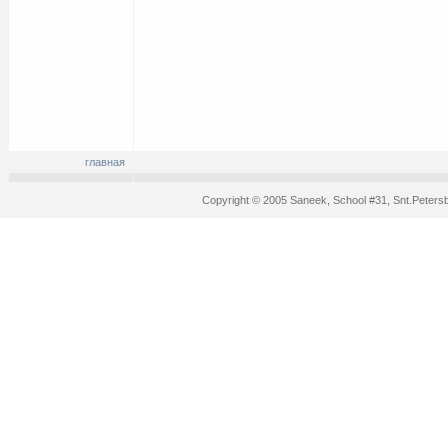
главная
Copyright © 2005 Saneek, School #31, Snt.Peters