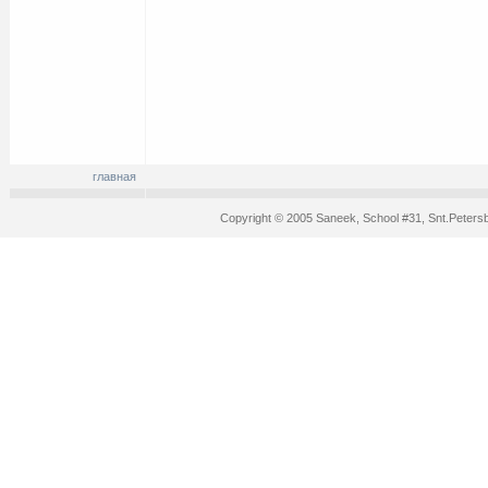
главная
Copyright © 2005 Saneek, School #31, Snt.Peters