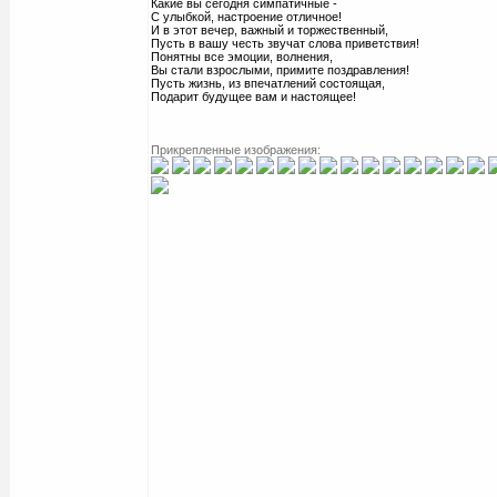
Какие вы сегодня симпатичные -
С улыбкой, настроение отличное!
И в этот вечер, важный и торжественный,
Пусть в вашу честь звучат слова приветствия!
Понятны все эмоции, волнения,
Вы стали взрослыми, примите поздравления!
Пусть жизнь, из впечатлений состоящая,
Подарит будущее вам и настоящее!
Прикрепленные изображения: