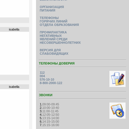
ОРГАНИЗАЦИЯ
ПИТАНИЯ
ТЕЛЕФОНЫ
ГОРЯЧИХ ЛИНИЙ
ОТДЕЛА ОБРАЗОВАНИЯ
isabella
ПРОФИЛАКТИКА
НЕГАТИВНЫХ
ЯВЛЕНИЙ СРЕДИ
НЕСОВЕРШЕННОЛЕТНИХ
ВЕРСИЯ ДЛЯ
СЛАБОВИДЯЩИХ
ТЕЛЕФОНЫ ДОВЕРИЯ
112
004
576-10-10
8-800-2000-122
isabella
ЗВОНКИ
1.
09:00-09:45
2.
10:00-10:40
3.
11:00-11:45
4.
12:05-12:50
5.
13:15-14:00
6.
14:15-15:00
7.
15:15-16:00