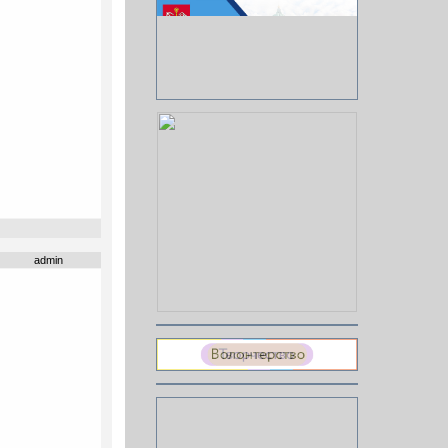
admin