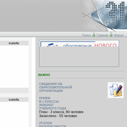
Поиск
Главная
Форум
isabella
ВАЖНО
СВЕДЕНИЯ ОБ
ОБРАЗОВАТЕЛЬНОЙ
ОРГАНИЗАЦИИ
ПРИЕМ
isabella
В 1 КЛАССЫ
2026/2027
УЧЕБНОГО ГОДА
План - 3 класса, 90 человек
Зачислено - 55 человек
УГОЛОК
БЕЗОПАСНОСТИ