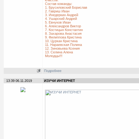
классов.
Состав команды:
1. Брусиловский Борислав
2. Гавриш Иван
3. Инедеркин Андрей
4. Ушарский Андрей
5. Евнуков Иван
6. Александров Виктор
7. Костицын Константин
8. Захарова Анастасия
9. Филиппова Кристина
10. Цуркан Кристина
11. Нараевская Полина
12. Зиновьева Ксения
13. Селина Алена
Молодцы!!!
Подробнее
13:39 06.11.2019
ИЗУЧИ ИНТЕРНЕТ