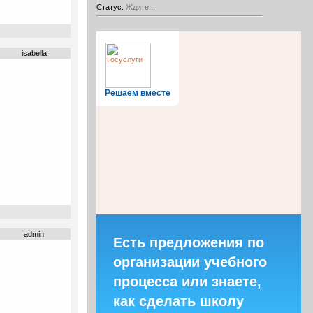
Статус:
Ждите...
isabella
Решаем вместе
admin
Есть предложения по
организации учебного
процесса или знаете,
как сделать школу