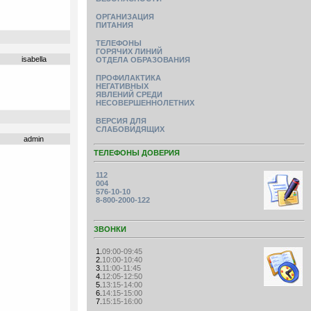
ОРГАНИЗАЦИЯ
ПИТАНИЯ
ТЕЛЕФОНЫ
ГОРЯЧИХ ЛИНИЙ
isabella
ОТДЕЛА ОБРАЗОВАНИЯ
ПРОФИЛАКТИКА
НЕГАТИВНЫХ
ЯВЛЕНИЙ СРЕДИ
НЕСОВЕРШЕННОЛЕТНИХ
ВЕРСИЯ ДЛЯ
СЛАБОВИДЯЩИХ
admin
ТЕЛЕФОНЫ ДОВЕРИЯ
112
004
576-10-10
8-800-2000-122
ЗВОНКИ
1.
09:00-09:45
2.
10:00-10:40
3.
11:00-11:45
4.
12:05-12:50
5.
13:15-14:00
6.
14:15-15:00
7.
15:15-16:00