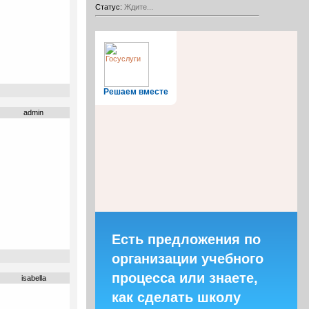
Статус:
Ждите...
Решаем вместе
admin
Есть предложения по
организации учебного
процесса или знаете,
isabella
как сделать школу