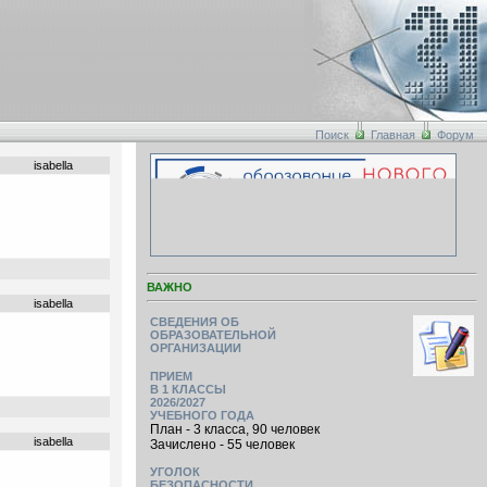
Поиск
Главная
Форум
isabella
ВАЖНО
isabella
СВЕДЕНИЯ ОБ
ОБРАЗОВАТЕЛЬНОЙ
ОРГАНИЗАЦИИ
ПРИЕМ
В 1 КЛАССЫ
2026/2027
УЧЕБНОГО ГОДА
План - 3 класса, 90 человек
isabella
Зачислено - 55 человек
УГОЛОК
БЕЗОПАСНОСТИ