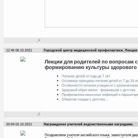
12:46 06.10.2021
Городской центр медицинской профилактики. Лекции
Лекции для родителей по вопросам с
формированию культуры здорового 
Питание детей от года до 7 лет
Основные принципы питания детей от 7 до 18 л
Особенности питания учащихся с хроническим
Здоровый образ жизни - формируем с детства
Профилактика кишечных инфекций и паразитар
Оберегая сердце с детства...
20:04 02.10.2021
Награждение учителей ведомственными наградами.
Поздравляем учителя английского языка, заместителя дир