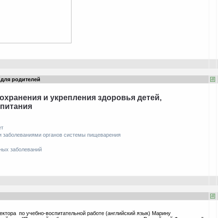
 для родителей
охранения и укрепления здоровья детей,
питания
ет
и заболеваниями органов системы пищеварения
ных заболеваний
ектора по учебно-воспитательной работе (английский язык) Марину