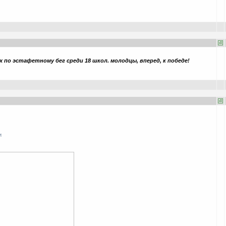
 по эстафетному бег среди 18 школ. молодцы, вперед, к победе!
и