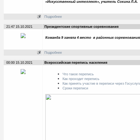
«Искусственный интеллект», учитель Сокина Л.А.
Подробнее
21:47 15.10.2021
Президентские спортивные соревнования
Команда 9 заняла 4 место в районных соревнованиях
Подробнее
00:00 15.10.2021
Всероссийская перепись населения
Что такое перепись
Как проходит перепись
Как принять участие в переписи через Госуслуг
Сроки переписи