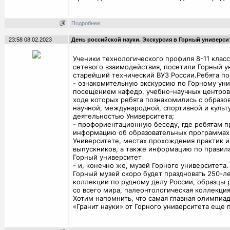
Подробнее
23:58 08.02.2023
День российской науки. Экскурсия в Горный университ
Ученики технологического профиля 8-11 класс
сетевого взаимодействия, посетили Горный у
старейший технический ВУЗ России.
Ребята по
- ознакомительную экскурсию по Горному уни
посещением кафедр, учебно-научных центров 
ходе которых ребята
познакомились с образо
научной, международной, спортивной и культ
деятельностью Университета;
- профориентационную беседу, где ребятам 
информацию об образовательных программах,
Университете, местах прохождения практик и
выпускников, а также информацию по правил
Горный университет
- и, конечно же, музей Горного университета.
Горный музей скоро будет праздновать 250-л
коллекции по рудному делу России, образцы 
со всего мира, палеонтологическая коллекция
Хотим напомнить, что самая главная олимпиа
«Гранит науки» от Горного университета еще 