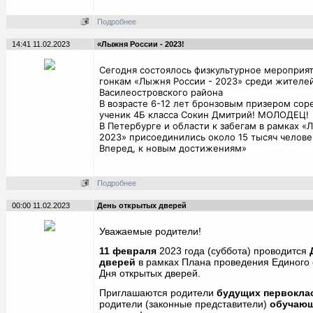
Подробнее
14:41 11.02.2023
«Лыжня России - 2023!
Сегодня состоялось физкультурное меропри
гонкам «Лыжня России - 2023» среди жителе
Василеостровского района
В возрасте 6-12 лет бронзовым призером сор
ученик 4Б класса Сокин Дмитрий! МОЛОДЕЦ!
В Петербурге и области к забегам в рамках «
2023» присоединились около 15 тысяч человек
Вперед, к новым достижениям»
Подробнее
00:00 11.02.2023
День открытых дверей
Уважаемые родители!
11 февраля
2023 года (суббота) проводится
дверей
в рамках Плана проведения Единого
Дня открытых дверей.
Приглашаются родители
будущих первокла
родители (законные представители)
обучающ