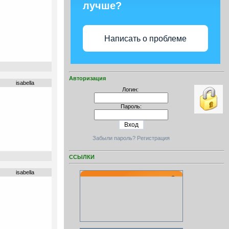
лучше?
Написать о проблеме
Авторизация
isabella
Логин:
Пароль:
Забыли пароль?
Регистрация
ССЫЛКИ
isabella