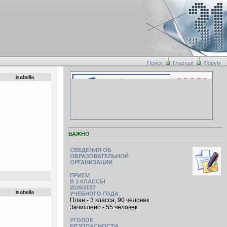
Поиск
Главная
Форум
isabella
ВАЖНО
СВЕДЕНИЯ ОБ
ОБРАЗОВАТЕЛЬНОЙ
ОРГАНИЗАЦИИ
ПРИЕМ
В 1 КЛАССЫ
2026/2027
isabella
УЧЕБНОГО ГОДА
План - 3 класса, 90 человек
Зачислено - 55 человек
УГОЛОК
БЕЗОПАСНОСТИ