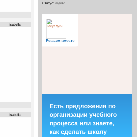
Статус:
Ждите...
isabella
Решаем вместе
Есть предложения по
организации учебного
isabella
процесса или знаете,
как сделать школу