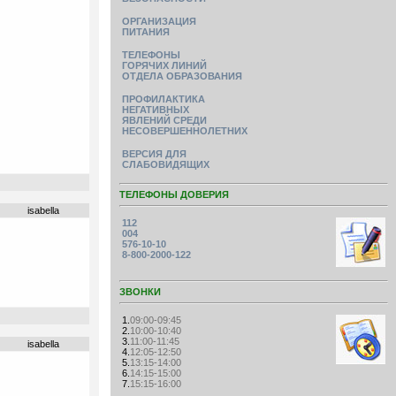
ОРГАНИЗАЦИЯ
ПИТАНИЯ
ТЕЛЕФОНЫ
ГОРЯЧИХ ЛИНИЙ
ОТДЕЛА ОБРАЗОВАНИЯ
ПРОФИЛАКТИКА
НЕГАТИВНЫХ
ЯВЛЕНИЙ СРЕДИ
НЕСОВЕРШЕННОЛЕТНИХ
ВЕРСИЯ ДЛЯ
СЛАБОВИДЯЩИХ
ТЕЛЕФОНЫ ДОВЕРИЯ
isabella
112
004
576-10-10
8-800-2000-122
ЗВОНКИ
1.
09:00-09:45
2.
10:00-10:40
3.
11:00-11:45
isabella
4.
12:05-12:50
5.
13:15-14:00
6.
14:15-15:00
7.
15:15-16:00