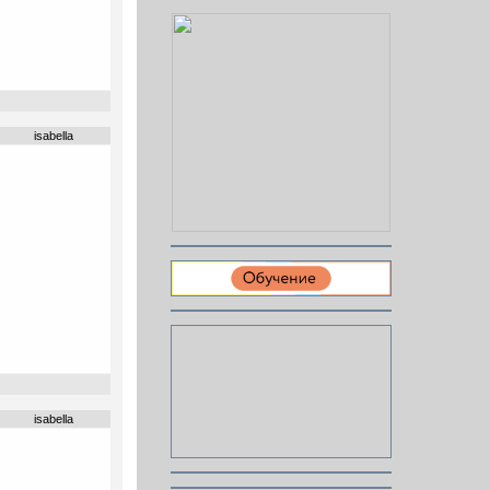
isabella
isabella