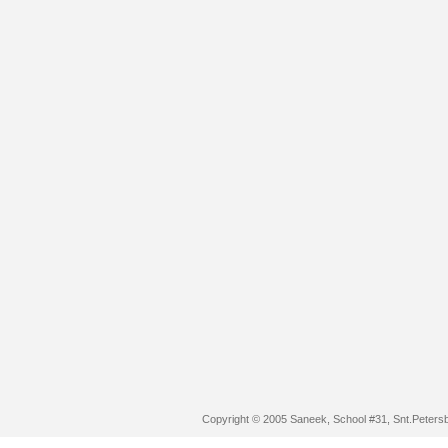
Copyright © 2005 Saneek, School #31, Snt.Peters