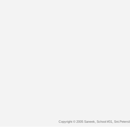
Copyright © 2005 Saneek, School #31, Snt.Peters